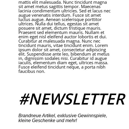
mattis elit malesuada. Nunc tincidunt magna
sit amet metus sagittis tempor. Maecenas
lacinia condimentum ultricies. Sed et lacus nec
augue venenatis interdum. Fusce sit amet
luctus augue. Aenean scelerisque porttitor
ultrices. Nulla dui tellus, egestas sit amet
posuere sit amet, dictum tristique mauris.
Praesent sed elementum mauris. Nullam et
enim eget nisl eleifend auctor lobortis et dui.
Curabitur at malesuada magna. Nunc nec
tincidunt mauris, vitae tincidunt enim. Lorem
ipsum dolor sit amet, consectetur adipiscing
elit. Suspendisse ante leo, bibendum at metus
in, dignissim sodales nisi. Curabitur id augue
iaculis, elementum diam eget, ultrices massa.
Fusce eleifend tincidunt neque, a porta nibh
faucibus non.
#NEWSLETTER
Brandneue Artikel, exklusive Gewinnspiele,
kleine Geschenke und mehr!