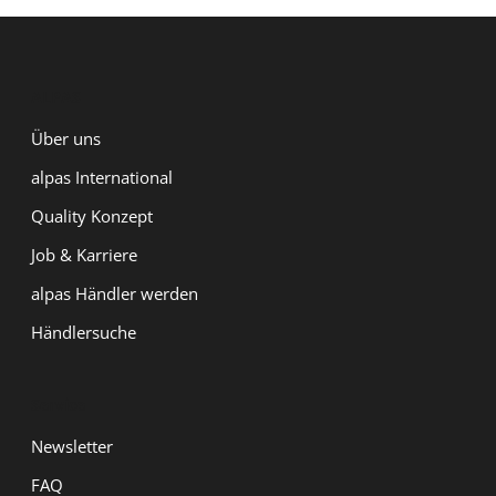
ALPAS
Über uns
alpas International
Quality Konzept
Job & Karriere
alpas Händler werden
Händlersuche
Service
Newsletter
FAQ