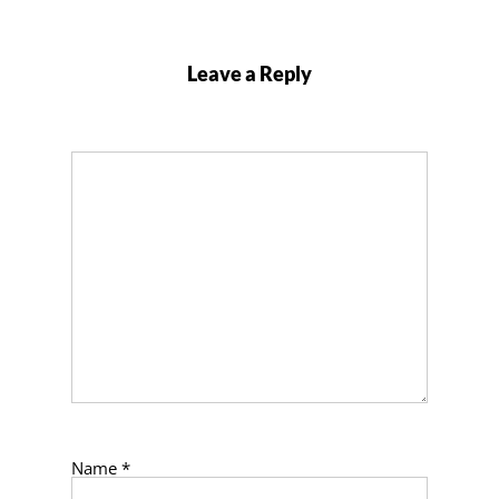
Leave a Reply
Name
*