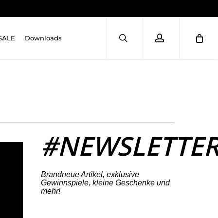
search
account
SALE
Downloads
#NEWSLETTE
Brandneue Artikel, exklusive
Gewinnspiele, kleine Geschenke und
mehr!