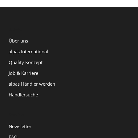
ALPAS
Über uns
alpas International
Quality Konzept
Job & Karriere
alpas Händler werden
Händlersuche
Service
Newsletter
FAQ