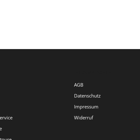
INFORMATIONEN
AGB
Datenschutz
Impressum
ervice
Widerruf
e
toure