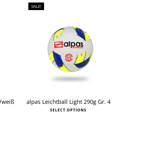
SALE!
t/weiß
alpas Leichtball Light 290g Gr. 4
SELECT OPTIONS