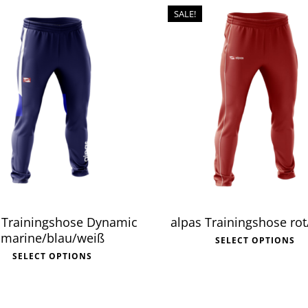
SALE!
 Trainingshose Dynamic
alpas Trainingshose ro
marine/blau/weiß
SELECT OPTIONS
SELECT OPTIONS